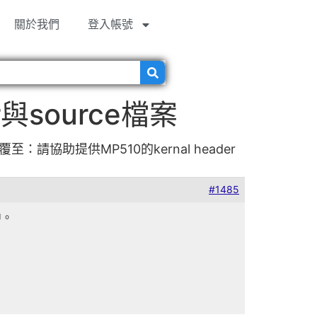
關於我們
登入帳號
與source檔案
覆至：請協助提供MP510的kernal header
#1485
中。