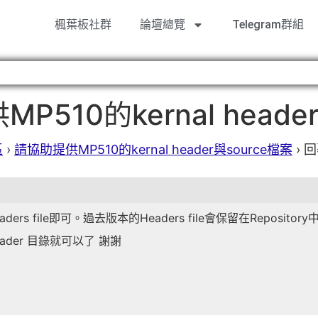
楓葉板社群
論壇總覽
Telegram群組
10的kernal header
區
›
請協助提供MP510的kernal header與source檔案
›
回
ers file即可。過去版本的Headers file會保留在Repository
der 目錄就可以了 謝謝