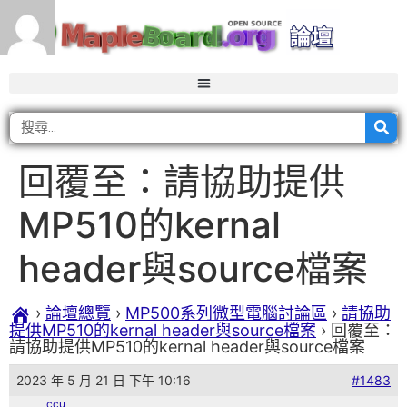
回覆至：請協助提供
MP510的kernal
header與source檔案
›
論壇總覽
›
MP500系列微型電腦討論區
›
請協助
提供MP510的kernal header與source檔案
›
回覆至：
請協助提供MP510的kernal header與source檔案
2023 年 5 月 21 日 下午 10:16
#1483
ccu