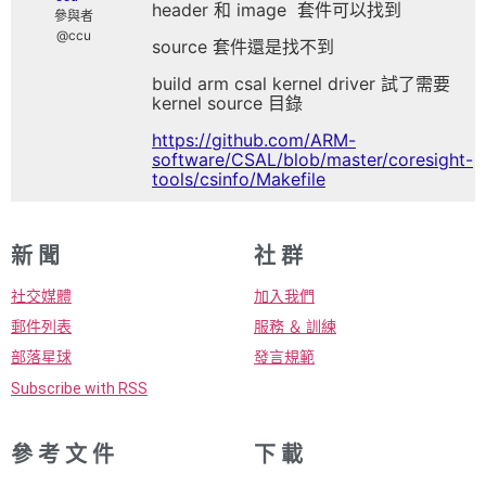
header 和 image 套件可以找到
參與者
@ccu
source 套件還是找不到
build arm csal kernel driver 試了需要
kernel source 目錄
https://github.com/ARM-
software/CSAL/blob/master/coresight-
tools/csinfo/Makefile
新 聞
社 群
社交媒體
加入我們
郵件列表
服務 ＆ 訓練
部落星球
發言規範
Subscribe with RSS
參 考 文 件
下 載