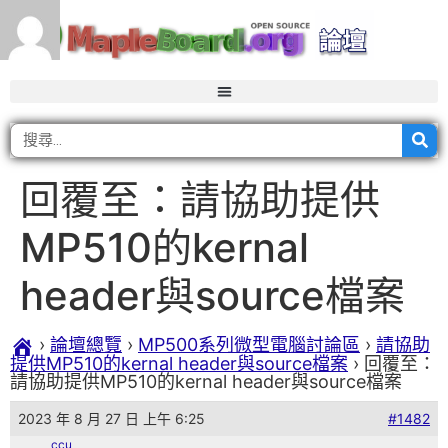
回覆至：請協助提供
MP510的kernal
header與source檔案
›
論壇總覽
›
MP500系列微型電腦討論區
›
請協助
提供MP510的kernal header與source檔案
›
回覆至：
請協助提供MP510的kernal header與source檔案
2023 年 8 月 27 日 上午 6:25
#1482
ccu