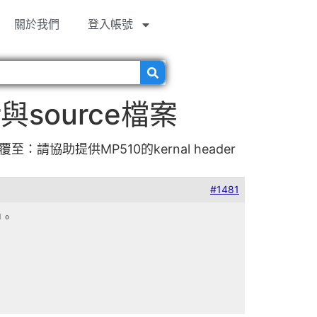
關於我們
登入帳號
與source檔案
覆至：請協助提供MP510的kernal header
#1481
中。