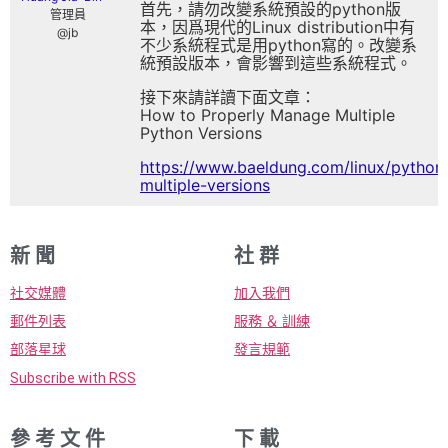
首先，請勿改變系統預設的python版
管理員
本，因爲現代的Linux distribution中有
@jb
不少系統程式是用python寫的。改變系
統預設版本，會影響到這些系統程式。
接下來請詳讀下面文章：
How to Properly Manage Multiple
Python Versions
https://www.baeldung.com/linux/python
multiple-versions
新 聞
社 群
社交媒體
加入我們
郵件列表
服務 ＆ 訓練
部落星球
發言規範
Subscribe with RSS
參 考 文 件
下 載