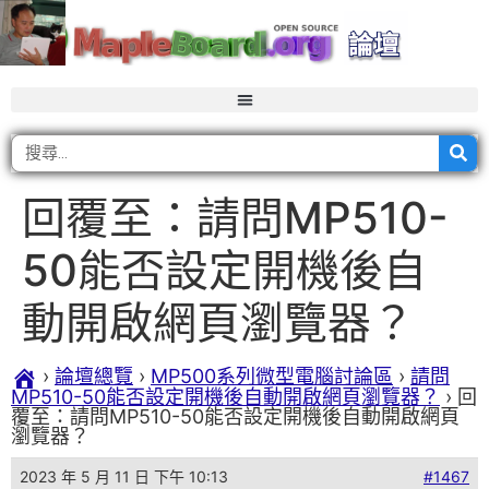
回覆至：請問MP510-
50能否設定開機後自
動開啟網頁瀏覽器？
›
論壇總覽
›
MP500系列微型電腦討論區
›
請問
MP510-50能否設定開機後自動開啟網頁瀏覽器？
›
回
覆至：請問MP510-50能否設定開機後自動開啟網頁
瀏覽器？
2023 年 5 月 11 日 下午 10:13
#1467