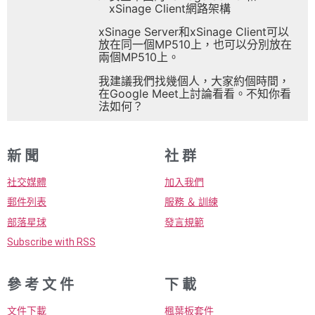
xSinage Client網路架構
xSinage Server和xSinage Client可以
放在同一個MP510上，也可以分別放在
兩個MP510上。
我建議我們找幾個人，大家約個時間，
在Google Meet上討論看看。不知你看
法如何？
新 聞
社 群
社交媒體
加入我們
郵件列表
服務 ＆ 訓練
部落星球
發言規範
Subscribe with RSS
參 考 文 件
下 載
文件下載
楓葉板套件