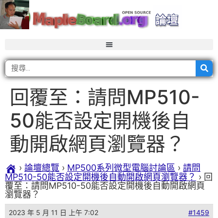
回覆至：請問MP510-
50能否設定開機後自
動開啟網頁瀏覽器？
›
論壇總覽
›
MP500系列微型電腦討論區
›
請問
MP510-50能否設定開機後自動開啟網頁瀏覽器？
›
回
覆至：請問MP510-50能否設定開機後自動開啟網頁
瀏覽器？
2023 年 5 月 11 日 上午 7:02
#1459