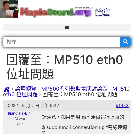
回覆至：MP510 eth0
位址問題
›
論壇總覽
›
MP500系列微型電腦討論區
›
MP510
eth0 位址問題
›
回覆至：MP510 eth0 位址問題
2023 年 5 月 7 日 上午 9:47
#1453
Huang Jia-Bin
請注意，如果是用 ssh 連線執行上面的
管理員
@jb
$ sudo nmcli connection up “有線連線
1”