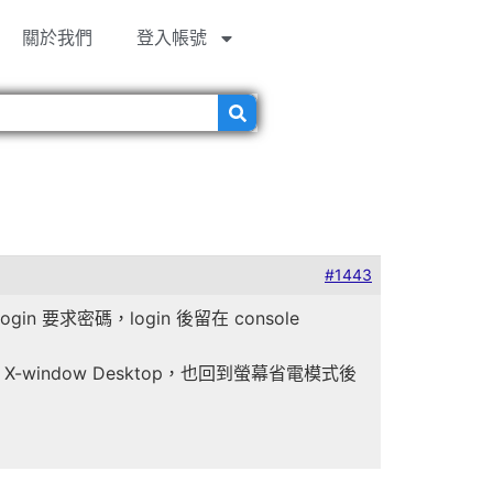
關於我們
登入帳號
#1443
e login 要求密碼，login 後留在 console
 後啟動 X-window Desktop，也回到螢幕省電模式後