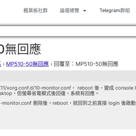
楓葉板社群
論壇總覽
Telegram群組
50無回應
區
›
MP510-50無回應
›
回覆至：MP510-50無回應
/xorg.conf.d/10-monitor.conf， reboot 後，變成 consol
 Desktop，但螢幕省電模式後回復，系統有回應。
f.d/10-monitor.conf 刪除後，reboot，就回到之前直接 login