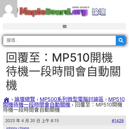
回覆至：MP510開機
待機一段時間會自動關
機
›
論壇總覽
›
MP500系列微型電腦討論區
›
MP510
開機待機一段時間會自動關機
›
回覆至：MP510開機
待機一段時間會自動關機
2023 年 4 月 20 日 上午 8:15
#1429
johnny.chiang