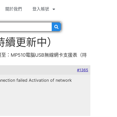
關於我們
登入帳號
（持續更新中）
覆至：MP510電腦USB無線網卡支援表（持
#1365
 failed Activation of network