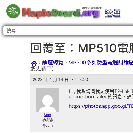
回覆至：MP510
›
論壇總覽
›
MP500系列微型電腦討論
續更新中）
2023 年 4 月 14 日 下午 5:20
Hi, 我想請問我是使用TP-link TL
connection failed的訊
https://photos.app.goo.gl
Sam
參與者
@sam