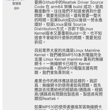
要將Github中的Realtek Driver Source
管理員
Code 在 arm64 架構 build 成功，是高
@jb
難度動作，往往我們不知道會遇到什麼
問題，需要見招拆招。還有需要一整天
的時間。如果Build成功以後就一勞永逸
還好，但是Linux是採 Source
Distribution方式，亦即下個Linux
Kernel版本又要重新Build一次，也不知
道會不會碰到什麼新的問題，需要見招
拆招。
目前業界大家的共識是Linux Mainline
Kernel。我們確保MP510系列電腦完全
支援 Linux Kernel mainline 裏有的無線
網卡。一無線網卡已經在 Kernel
mainline裏，而MP510電腦支援有問
題，我們會負責到底。
產業合作的秩序應該是這樣的，我認
爲：無線網卡的使用者如有問題，首先
應該去找賣給他的經銷商/通路商，經銷
商/通路商有問題找製造商，製造商有問
題找Realtek。
如果MP510的使用者連接某張無線網卡