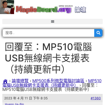
回覆至：MP510電腦
USB無線網卡支援表
（持續更新中）
›
論壇總覽
›
MP500系列微型電腦討論區
›
MP510
電腦USB無線網卡支援表（持續更新中）
›
回覆至：
MP510電腦USB無線網卡支援表（持續更新中）
2023 年 4 月 11 日 下午 8:35
#1360
Huang Jia-Bin