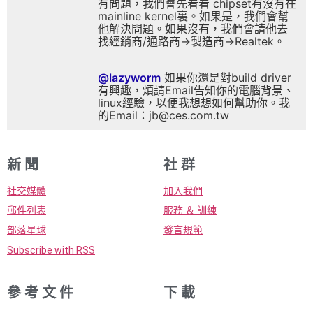
有問題，我們會先看看 chipset有沒有在
mainline kernel裏。如果是，我們會幫
他解決問題。如果沒有，我們會請他去
找經銷商/通路商->製造商->Realtek。
@lazyworm
如果你還是對build driver
有興趣，煩請Email告知你的電腦背景、
linux經驗，以便我想想如何幫助你。我
的Email：jb@ces.com.tw
新 聞
社 群
社交媒體
加入我們
郵件列表
服務 ＆ 訓練
部落星球
發言規範
Subscribe with RSS
參 考 文 件
下 載