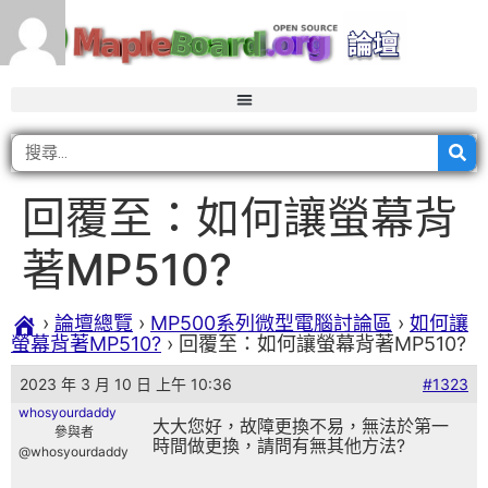
回覆至：如何讓螢幕背
著MP510?
›
論壇總覽
›
MP500系列微型電腦討論區
›
如何讓
螢幕背著MP510?
›
回覆至：如何讓螢幕背著MP510?
2023 年 3 月 10 日 上午 10:36
#1323
whosyourdaddy
大大您好，故障更換不易，無法於第一
參與者
時間做更換，請問有無其他方法?
@whosyourdaddy