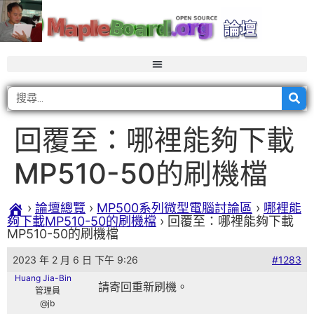
回覆至：哪裡能夠下載
MP510-50的刷機檔
›
論壇總覽
›
MP500系列微型電腦討論區
›
哪裡能
夠下載MP510-50的刷機檔
›
回覆至：哪裡能夠下載
MP510-50的刷機檔
2023 年 2 月 6 日 下午 9:26
#1283
Huang Jia-Bin
請寄回重新刷機。
管理員
@jb