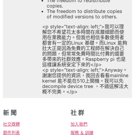
The freedom to redistribute
copies.
The freedom to distribute copies
of modified versions to others.
<p style=”text-align: left;”>我可以理
解您不希望花太多時間在底層細節而使
用在業務能力。但我也相信多數使用者
都會有一定的Linux 基礎。而Linux 能夠
壯大正是因為免費的工程師在解決自己
的問題，但常常免費時間比付費的還要
多帶來的社群效應。Raspberry pi 也是
這樣讓系統安定下來的</p>
<p style=”text-align: left;”>Anyway。
謝謝您提供的資訊，我回去看看mainline
kernel 能不能在510上開機。我可以先
decompile device tree ，不過這解法大
概不完美。</p>
新 聞
社 群
社交媒體
加入我們
郵件列表
服務 ＆ 訓練