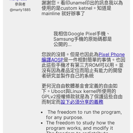
謝謝您。看印uname印出的訊息我以為
參與者
使用的是custom ketnel。知道是
@marty1885
mainline 就好辦事了
我相信Google Pixel手機、
Samsung手機的原始碼都是
公開的…
您說的沒錯。但是也因此為
Pixel Phone
編譯AOSP
是一件相對簡單的事情。也因
此這些手機才有第三方ROM可以用。並
沒有因為產品定位而阻止有能力的開發
者研究並製作自己的系統
更何況自由軟體基金會定義的自由如
下。Uboot與Linux kernel所使用的
GPLv2授權條款就是為了保護這些自由
而制定而
設下必須分享的義務
The freedom to run the program,
for any purpose.
The freedom to study how the
program works, and modify it