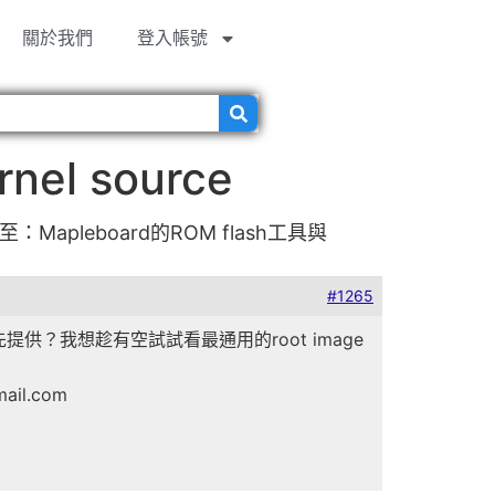
關於我們
登入帳號
el source
：Mapleboard的ROM flash工具與
#1265
提供？我想趁有空試試看最通用的root image
il.com