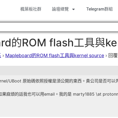
楓葉板社群
論壇總覽
Telegram群組
d的ROM flash工具與kern
區
›
Mapleboard的ROM flash工具與kernel source
›
回覆至
nel/UBoot 原始碼依照授權是須公開的東西。貴公司是否可以先
話我也可以用email。我的是 marty1885 \at protonma