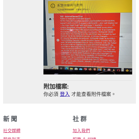
附加檔案:
你必須
登入
才能查看附件檔案。
新 聞
社 群
社交媒體
加入我們