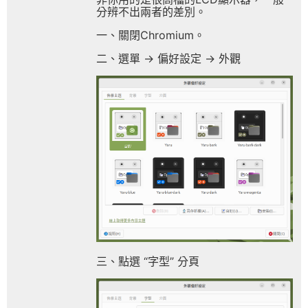
分辨不出兩者的差別。
一、關閉Chromium。
二、選單 -> 偏好設定 -> 外觀
三、點選 “字型” 分頁