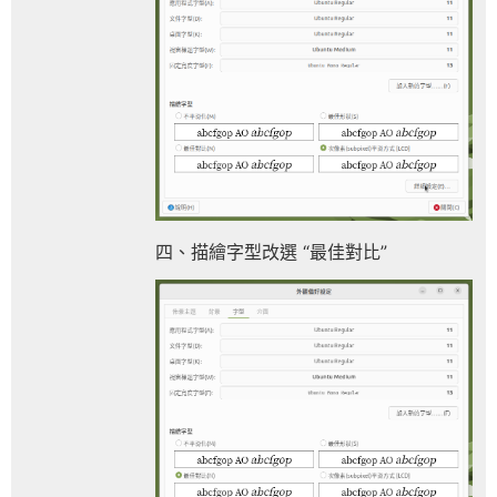
四、描繪字型改選 “最佳對比”