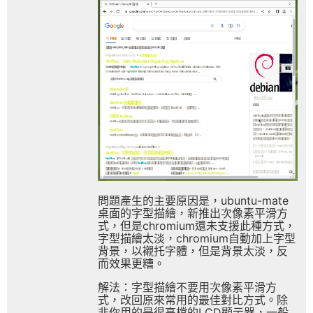
問題產生的主要原因是，ubuntu-mate
桌面的字型描繪，新推出次像素平滑方
式，但是chromium還未支援此種方式，
字型描繪太淡，chromium自動加上字型
背景，以襯托字體，但是背景太淡，反
而效果更糟。
解法：字型描繪不要用次像素平滑方
式，改回原來常用的最佳對比方式。除
非你用的是很高檔的LCD顯示器，一般