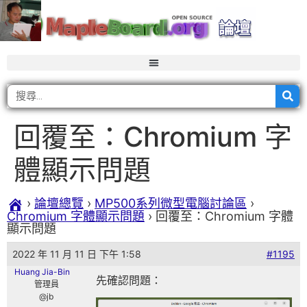
回覆至：Chromium 字
體顯示問題
›
論壇總覽
›
MP500系列微型電腦討論區
›
Chromium 字體顯示問題
›
回覆至：Chromium 字體
顯示問題
2022 年 11 月 11 日 下午 1:58
#1195
Huang Jia-Bin
先確認問題：
管理員
@jb