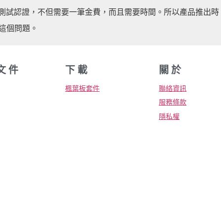
的測試認證，不但需要一筆金費，而且需要時間。所以產品推出時
估這個問題。
文 件
下 載
關 於
楓葉板套件
聯絡資訊
服務條款
隱私權