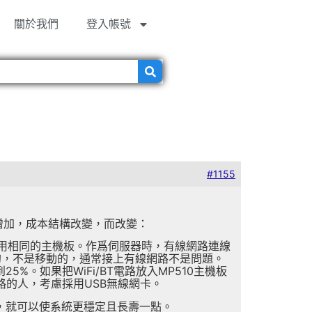
關於我們
登入帳號
#1155
的增加，成本結構改變，而改變：
採用相同的主機板。作爲伺服器時，有線網路連線
的，不是移動的，通常接上有線網路不是問題。
。如果把WiFi/BT電路放入MP510主機板
路的人，考慮採用USB無線網卡。
，就可以使系統更穩定且長壽一點。