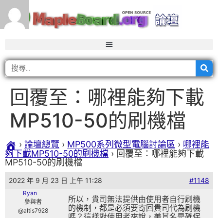
回覆至：哪裡能夠下載
MP510-50的刷機檔
›
論壇總覽
›
MP500系列微型電腦討論區
›
哪裡能
夠下載MP510-50的刷機檔
›
回覆至：哪裡能夠下載
MP510-50的刷機檔
2022 年 9 月 23 日 上午 11:28
#1148
Ryan
所以，貴司無法提供由使用者自行刷機
參與者
的機制，都是必須要寄回貴司代為刷機
@altis7928
嗎？這樣對使用者來說，美其名是確保