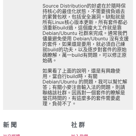
Source Distribution的好處在於隨時保
持核心的最佳化狀態，不需要揹負過去
的累贅包袱，包括安全漏洞。缺點就是
所有Linux核心版本更新，所有套件都必
須重新build過，這個龐大工作就是靠
Debian/Ubuntu 社群來完成。通常我們
儘量避免使用 Debian/Ubuntu 沒有支援
的套件，如果還是要用，就必須自己練
就build的功夫，以及逐步對套件的原始
碼瞭解，萬一build有問題，可以修正原
始碼。
如果看了上面的說明，還是有興趣使
用，當自行build時，有關
Debian/Ubuntu 的問題，我可以幫忙解
答；有關小麥注音輸入法的問題，則請
聯絡該社群。因爲對一個套件的瞭解是
蠻花時間的，有這麼多的套件需要處
理，負荷不了。
新 聞
社 群