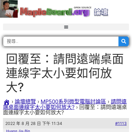
回覆至：請問遠端桌面
連線字太小要如何放
大?
›
論壇總覽
›
MP500系列微型電腦討論區
›
請問遠
端桌面連線字太小要如何放大?
›
回覆至：請問遠端桌
面連線字太小要如何放大?
2022 年 8 月 28 日 下午 11:34
#1113
Huang Jia-Bin