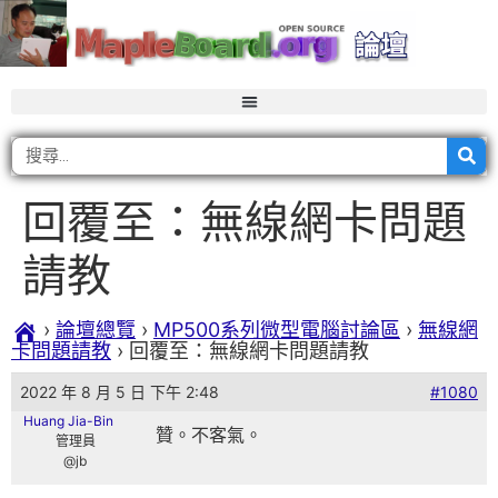
回覆至：無線網卡問題
請教
›
論壇總覽
›
MP500系列微型電腦討論區
›
無線網
卡問題請教
›
回覆至：無線網卡問題請教
2022 年 8 月 5 日 下午 2:48
#1080
Huang Jia-Bin
贊。不客氣。
管理員
@jb