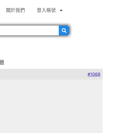
關於我們
登入帳號
題
#1069