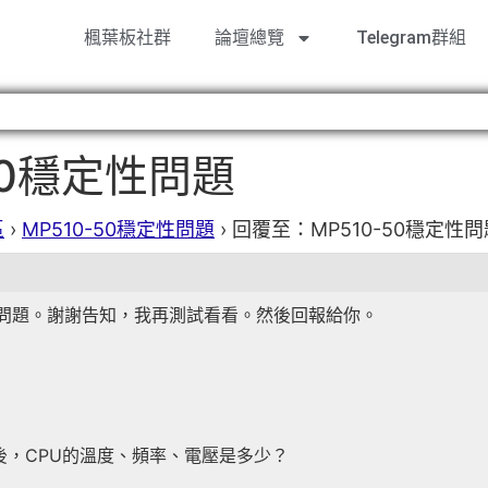
楓葉板社群
論壇總覽
Telegram群組
50穩定性問題
區
›
MP510-50穩定性問題
›
回覆至：MP510-50穩定性問
有問題。謝謝告知，我再測試看看。然後回報給你。
時後，CPU的溫度、頻率、電壓是多少？