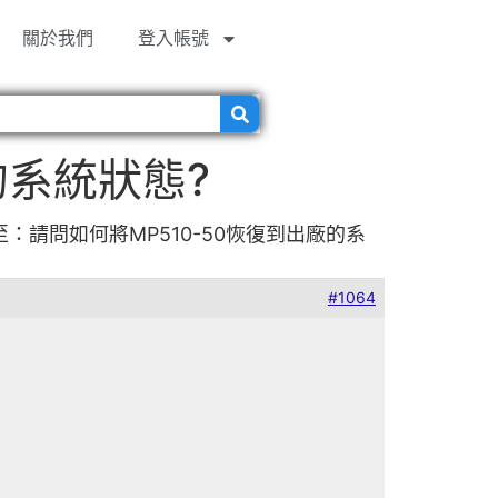
關於我們
登入帳號
的系統狀態?
至：請問如何將MP510-50恢復到出廠的系
#1064