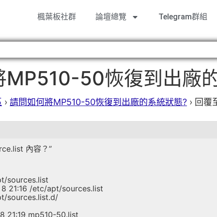
楓葉板社群
論壇總覽
Telegram群組
MP510-50恢復到出廠
區
›
請問如何將MP510-50恢復到出廠的系統狀態?
›
回覆
.list 內容？”
/sources.list
8 21:16 /etc/apt/sources.list
/sources.list.d/
 8 21:19 mp510-50.list