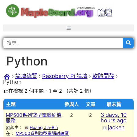
Python
›
論壇總覽
›
Raspberry Pi 論壇
›
軟體開發
›
Python
正在檢視 2 個主題 - 1 至 2 （共計 2 個）
主題
參與人
文章
最末篇
3 days, 10
MP500系列微型電腦刷機
2
2
hours ago
服務
jacken
發起由：
Huang Jia-Bin
在：
MP500系列微型電腦討論區