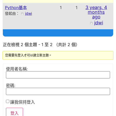
3 years, 4
Python基本
1
1
months
發起由：
jdwi
ago
jdwi
正在檢視 2 個主題 - 1 至 2 （共計 2 個）
您需要先登入才可以建立新主題。
使用者名稱:
密碼:
讓我保持登入
登入