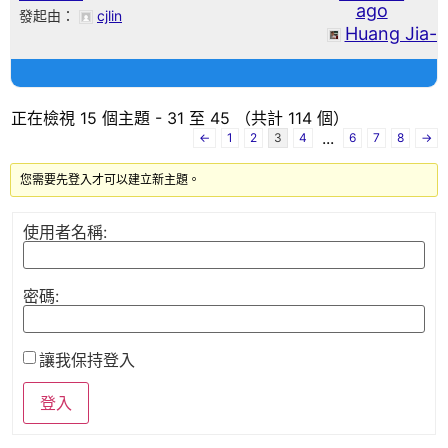
ago
發起由：
cjlin
Huang Jia-B
正在檢視 15 個主題 - 31 至 45 （共計 114 個）
...
←
1
2
3
4
6
7
8
→
您需要先登入才可以建立新主題。
使用者名稱:
密碼:
讓我保持登入
登入