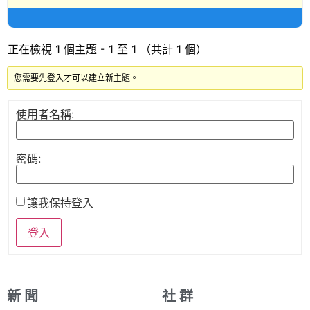
正在檢視 1 個主題 - 1 至 1 （共計 1 個）
您需要先登入才可以建立新主題。
使用者名稱:
密碼:
讓我保持登入
登入
新 聞
社 群