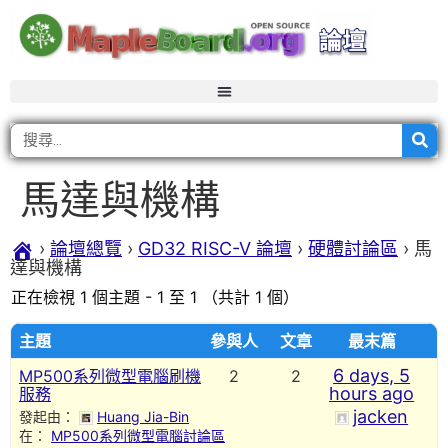
馬達與機構
›
論壇總覽
›
GD32 RISC-V 論壇
›
硬體討論區
›
馬
達與機構
正在檢視 1 個主題 - 1 至 1 （共計 1 個）
主題
參與人
文章
最末篇
6 days, 5
MP500系列微型電腦刷機
2
2
hours ago
服務
jacken
發起由：
Huang Jia-Bin
在：
MP500系列微型電腦討論區